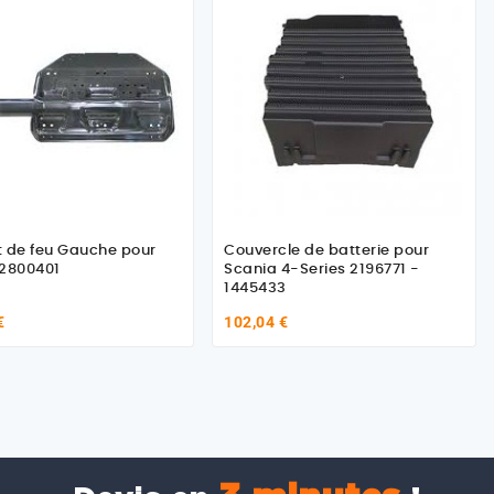
 de feu Gauche pour
Couvercle de batterie pour
 2800401
Scania 4-Series 2196771 -
1445433
€
102,04 €