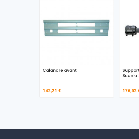
Calandre avant
Support
Scania
142,21 €
176,52 