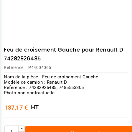
Feu de croisement Gauche pour Renault D
74282926485
Référence :
P44004065
Nom de la pièce : Feu de croisement Gauche
Modèle de camion : Renault D
Référence : 74282926485, 7485553305
Photo non contractuelle
HT
137,17 €