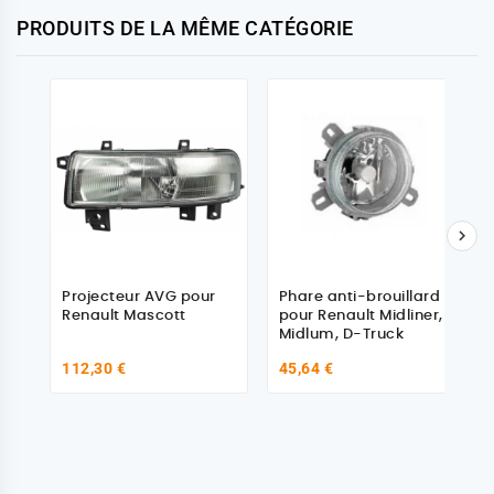
PRODUITS DE LA MÊME CATÉGORIE

Projecteur AVG pour
Phare anti-brouillard
Renault Mascott
pour Renault Midliner,
Midlum, D-Truck
112,30 €
45,64 €