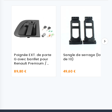

Poignée EXT. de porte
Sangle de serrage (lot
G avec barillet pour
de 10)
Renault Premium /
Kérax
89,80 €
49,60 €