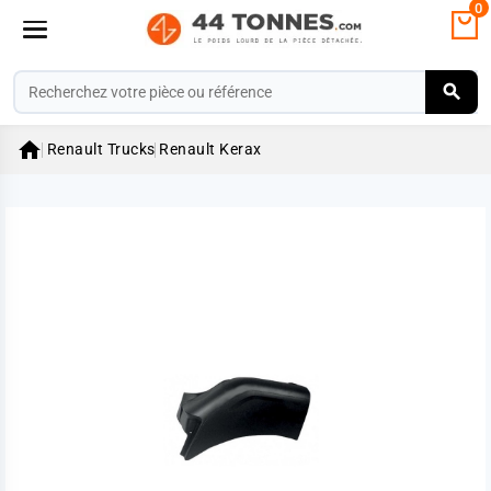
0

Renault Trucks
Renault Kerax