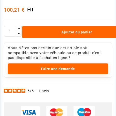
HT
100,21 €
Ajouter au panier
Vous n'êtes pas certain que cet article soit
compatible avec votre véhicule ou ce produit n'est
pas disponible à l'achat en ligne ?
Faire une demande
5
/
5
-
1
avis