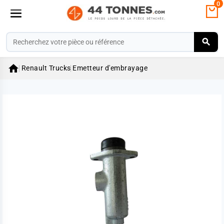
0

Renault Trucks
Emetteur d'embrayage