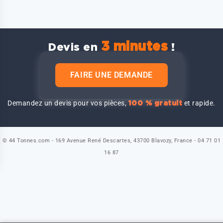
3 minutes
Devis en
!
FAIRE UNE DEMANDE
Demandez un devis pour vos pièces,
et rapide.
100 % gratuit
© 44 Tonnes.com - 169 Avenue René Descartes, 43700 Blavozy, France - 04 71 01
16 87