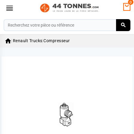
0

Renault Trucks
Compresseur