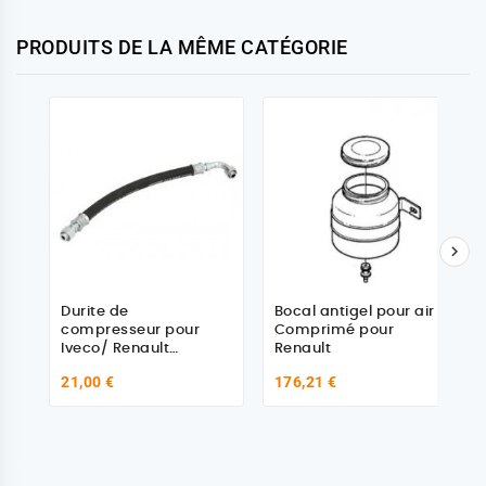
PRODUITS DE LA MÊME CATÉGORIE

Durite de
Bocal antigel pour air
compresseur pour
Comprimé pour
Iveco/ Renault
Renault
5000790266
21,00 €
176,21 €