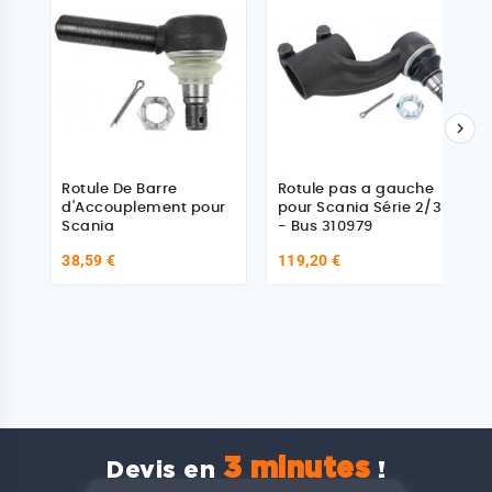

Rotule De Barre
Rotule pas a gauche
d'Accouplement pour
pour Scania Série 2/3
Scania
- Bus 310979
38,59 €
119,20 €
3 minutes
Devis en
!