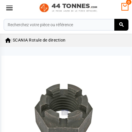
0

SCANIA
Rotule de direction