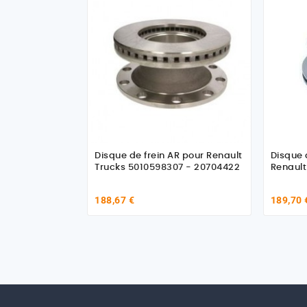
Disque de frein AR pour Renault
Disque 
Trucks 5010598307 - 20704422
Renault
188,67 €
189,70 