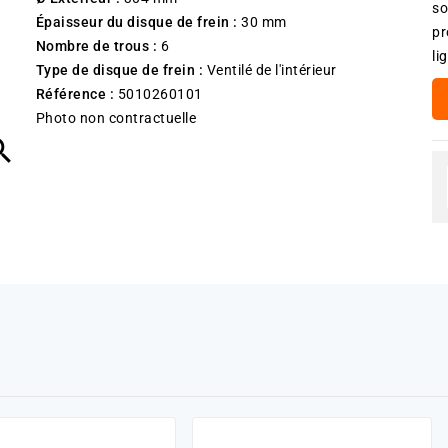
so
Épaisseur du disque de frein :
30 mm
pr
Nombre de trous :
6
li
Type de disque de frein :
Ventilé de l'intérieur
Référence :
5010260101
Photo non contractuelle
