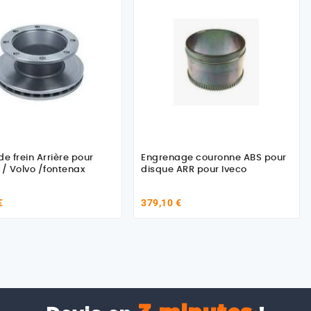
de frein Arrière pour
Engrenage couronne ABS pour
 / Volvo /fontenax
disque ARR pour Iveco
€
379,10 €