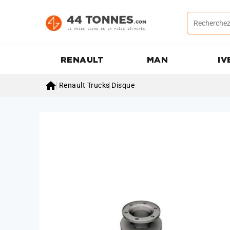
RENAULT
MAN
IV

Renault Trucks
Disque