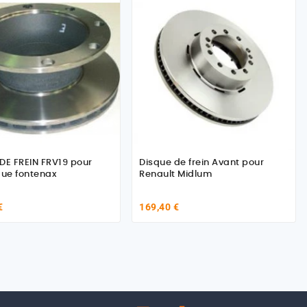
DE FREIN FRV19 pour
Disque de frein Avant pour
ue fontenax
Renault Midlum
€
169,40 €