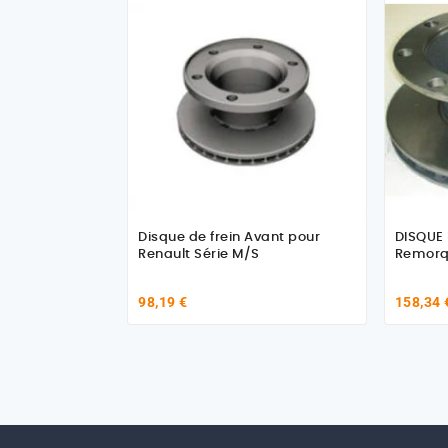
Disque de frein Avant pour
DISQUE 
Renault Série M/S
Remorq
98,19 €
158,34 