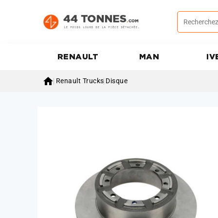
RENAULT
MAN
IV

Renault Trucks
Disque