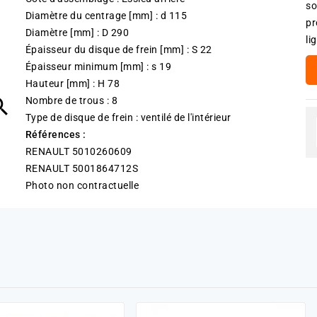
so
Diamètre du centrage [mm] : d 115
pr
Diamètre [mm] : D 290
li
Épaisseur du disque de frein [mm] : S 22
Épaisseur minimum [mm] : s 19
Hauteur [mm] : H 78

Nombre de trous : 8
Type de disque de frein : ventilé de l'intérieur
Références :
RENAULT 5010260609
RENAULT 5001864712S
Photo non contractuelle