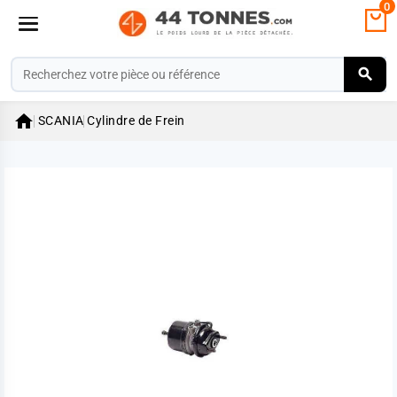
0

SCANIA
Cylindre de Frein