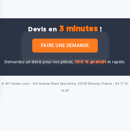
3 minutes
Devis en
!
FAIRE UNE DEMANDE
Demandez un devis pour vos pièces,
et rapide.
100 % gratuit
© 44 Tonnes.com - 169 Avenue René Descartes, 43700 Blavozy, France - 04 71 01
16 87