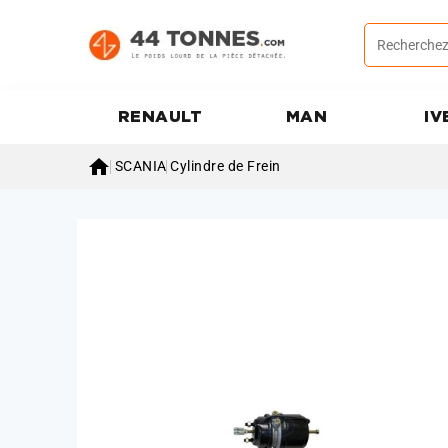
RENAULT
MAN
IV

SCANIA
Cylindre de Frein