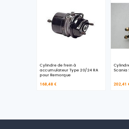
Cylindre de frein à
Cylindr
accumulateur Type 20/24 RA
Scania 
pour Remorque
168,48 €
202,41 