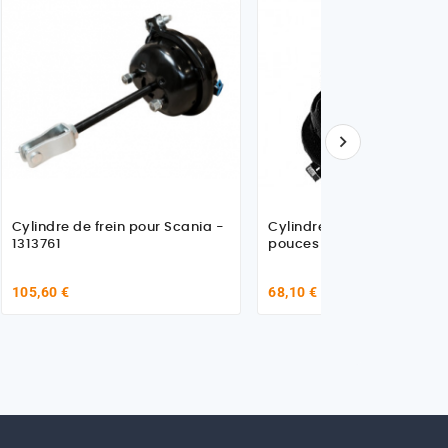

Cylindre de frein pour Scania -
Cylindre de frein simple 2
1313761
pouces
105,60 €
68,10 €