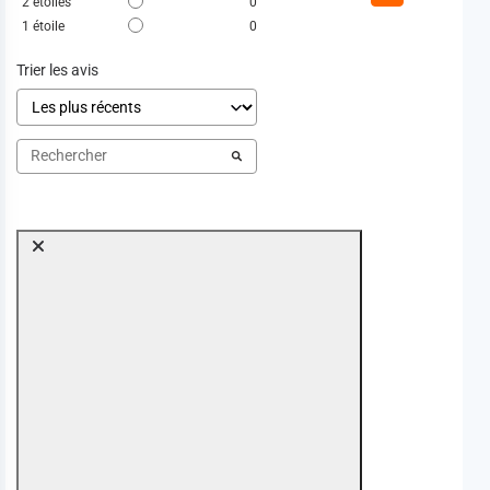
2
étoiles
0
1
étoile
0
Trier les avis