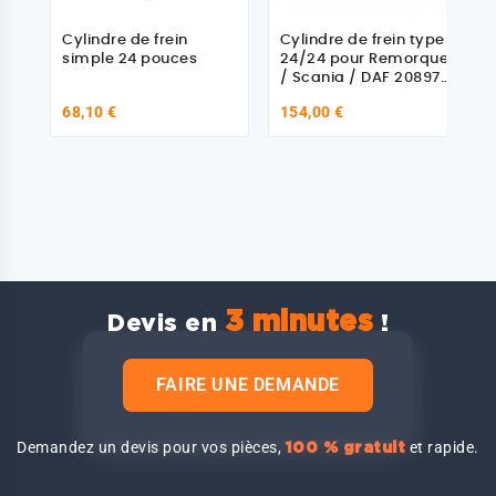
Cylindre de frein
Cylindre de frein type
simple 24 pouces
24/24 pour Remorque
/ Scania / DAF 2089711
- 1519177
68,10 €
154,00 €
3 minutes
Devis en
!
FAIRE UNE DEMANDE
Demandez un devis pour vos pièces,
et rapide.
100 % gratuit