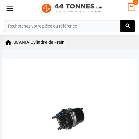
0

SCANIA
Cylindre de Frein