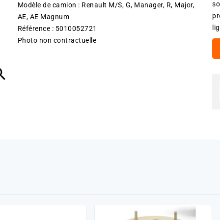
so
Modèle de camion : Renault M/S, G, Manager, R, Major,
pr
AE, AE Magnum
li
Référence : 5010052721
Photo non contractuelle
