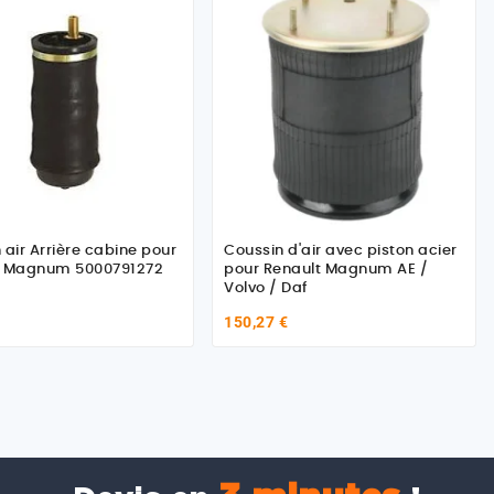
 air Arrière cabine pour
Coussin d'air avec piston acier
t Magnum 5000791272
pour Renault Magnum AE /
Volvo / Daf
150,27 €