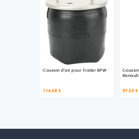
Coussin d'air pour Trailer BPW
Coussin
Renaul
114,08 €
97,55 €