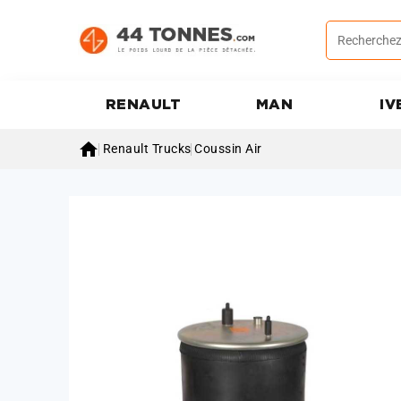
RENAULT
MAN
IV

Renault Trucks
Coussin Air