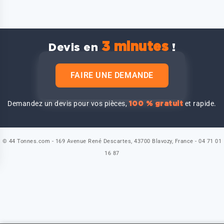
3 minutes
Devis en
!
FAIRE UNE DEMANDE
Demandez un devis pour vos pièces,
et rapide.
100 % gratuit
© 44 Tonnes.com - 169 Avenue René Descartes, 43700 Blavozy, France - 04 71 01
16 87