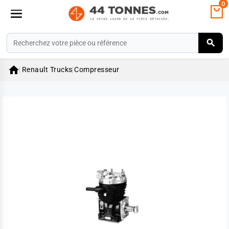
0

Renault Trucks
Compresseur