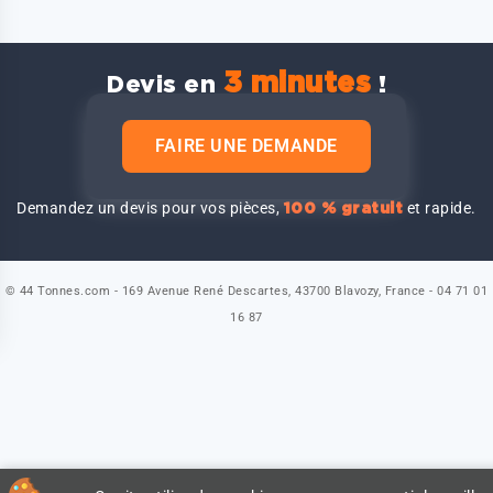
3 minutes
Devis en
!
FAIRE UNE DEMANDE
Demandez un devis pour vos pièces,
et rapide.
100 % gratuit
© 44 Tonnes.com - 169 Avenue René Descartes, 43700 Blavozy, France - 04 71 01
16 87