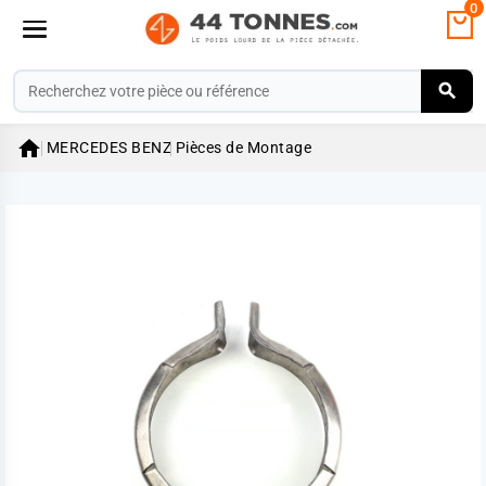
0

MERCEDES BENZ
Pièces de Montage