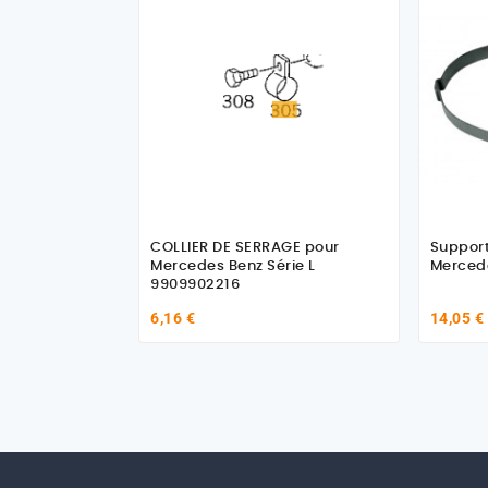
COLLIER DE SERRAGE pour
Support
Mercedes Benz Série L
Merced
9909902216
6,16 €
14,05 €