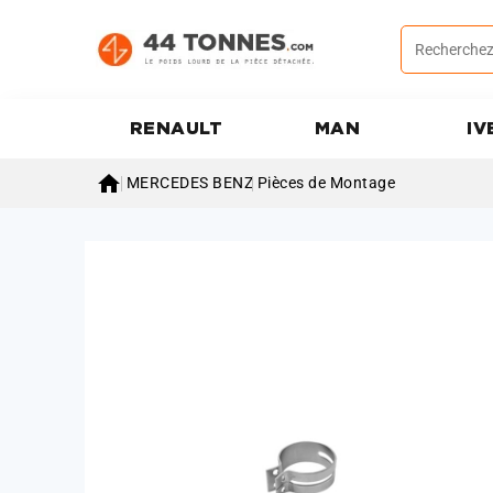
RENAULT
MAN
IV

MERCEDES BENZ
Pièces de Montage