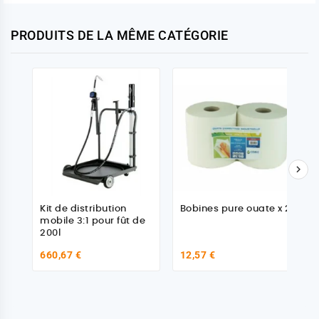
PRODUITS DE LA MÊME CATÉGORIE

Kit de distribution
Bobines pure ouate x 2
mobile 3:1 pour fût de
200l
660,67 €
12,57 €