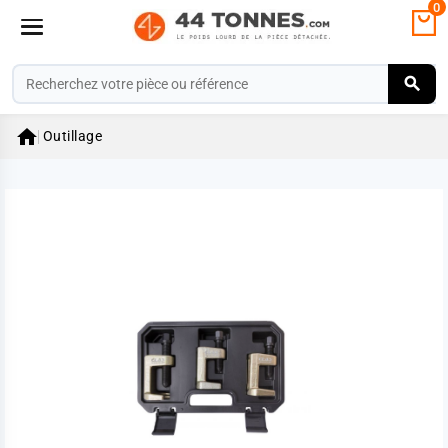
0

Outillage