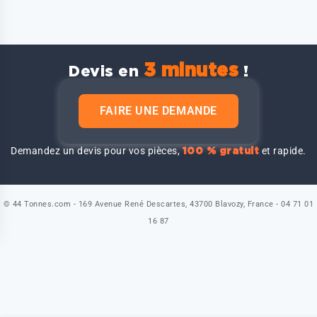
3 minutes
Devis en
!
FAIRE UNE DEMANDE
Demandez un devis pour vos pièces,
et rapide.
100 % gratuit
© 44 Tonnes.com - 169 Avenue René Descartes, 43700 Blavozy, France - 04 71 01
16 87