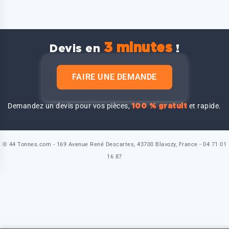
3 minutes
Devis en
!
FAIRE UNE DEMANDE
Demandez un devis pour vos pièces,
et rapide.
100 % gratuit
© 44 Tonnes.com - 169 Avenue René Descartes, 43700 Blavozy, France - 04 71 01
16 87