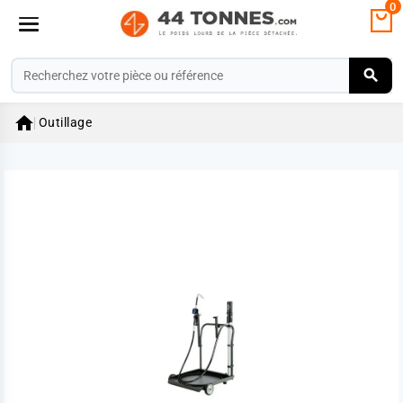
0

Outillage