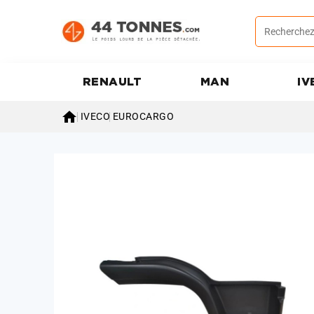
RENAULT
MAN
IV

IVECO
EUROCARGO