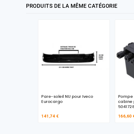
PRODUITS DE LA MÊME CATÉGORIE
Pare-soleil NU pour Iveco
Pompe 
Eurocargo
cabine 
504172
141,74 €
166,60 