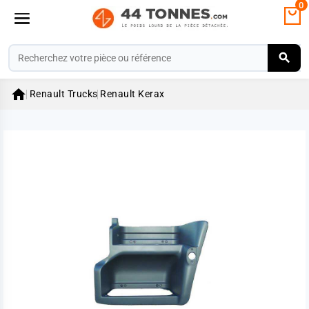
0

Renault Trucks
Renault Kerax