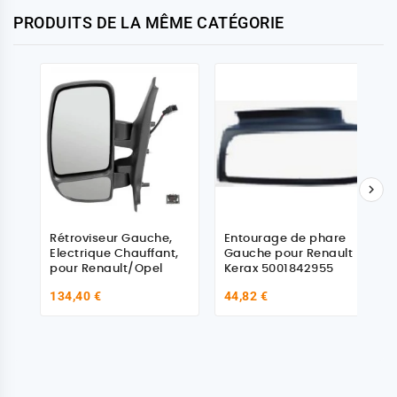
PRODUITS DE LA MÊME CATÉGORIE

Rétroviseur Gauche,
Entourage de phare
Electrique Chauffant,
Gauche pour Renault
pour Renault/Opel
Kerax 5001842955
134,40 €
44,82 €