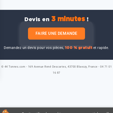
3 minutes
Devis en
!
FAIRE UNE DEMANDE
Demandez un devis pour vos pièces,
et rapide.
100 % gratuit
© 44 Tonnes.com - 169 Avenue René Descartes, 43700 Blavozy, France - 04 71 01
16 87