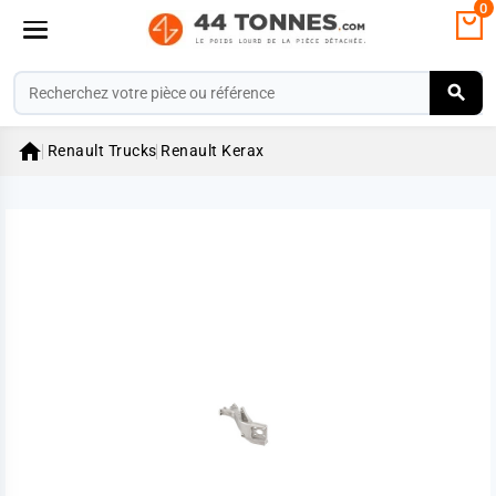
0

Renault Trucks
Renault Kerax