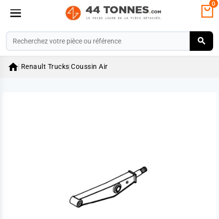
0

Renault Trucks
Coussin Air