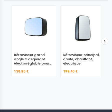

Rétroviseur grand
Rétroviseur principal,
angle G dégivrant
droite, chauffant,
électroréglable pour
électrique
Man TGA
138,80 €
199,40 €