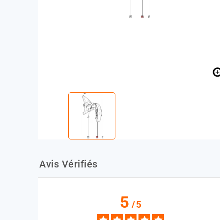
Avis Vérifiés
5
/
5