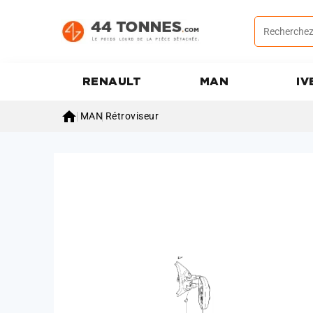
RENAULT
MAN
IV

MAN
Rétroviseur