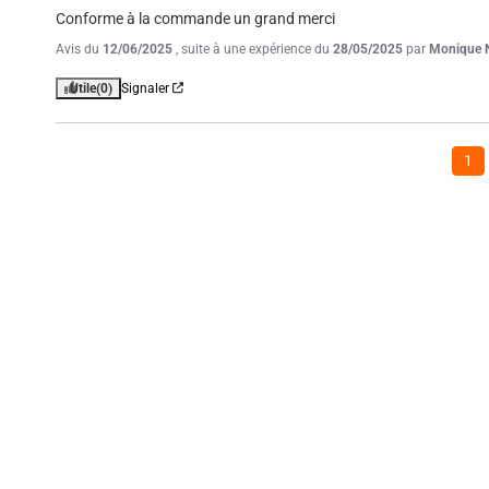
Conforme à la commande un grand merci
Avis du
12/06/2025
, suite à une expérience du
28/05/2025
par
Monique 
Utile
(0)
Signaler
1