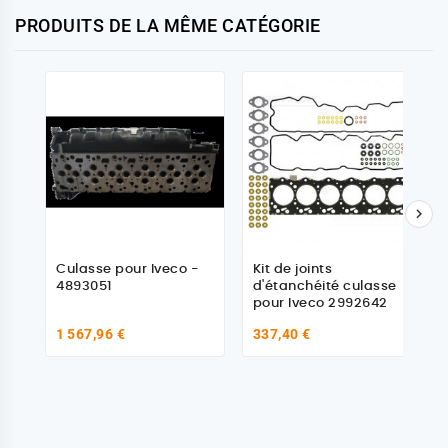
PRODUITS DE LA MÊME CATÉGORIE

Culasse pour Iveco -
Kit de joints
4893051
d'étanchéité culasse
pour Iveco 2992642
1 567,96 €
337,40 €