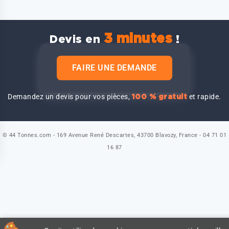
3 minutes
Devis en
!
FAIRE UNE DEMANDE
Demandez un devis pour vos pièces,
et rapide.
100 % gratuit
© 44 Tonnes.com - 169 Avenue René Descartes, 43700 Blavozy, France - 04 71 01
16 87