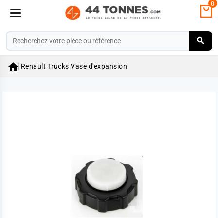
0

Renault Trucks
Vase d'expansion