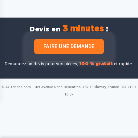
3 minutes
Devis en
!
FAIRE UNE DEMANDE
Demandez un devis pour vos pièces,
et rapide.
100 % gratuit
© 44 Tonnes.com - 169 Avenue René Descartes, 43700 Blavozy, France - 04 71 01
16 87