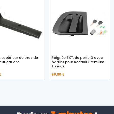
 supérieur de bras de
Poignée EXT. de porte G avec
seur gauche
barillet pour Renault Premium
/ Kérax
€
89,80 €