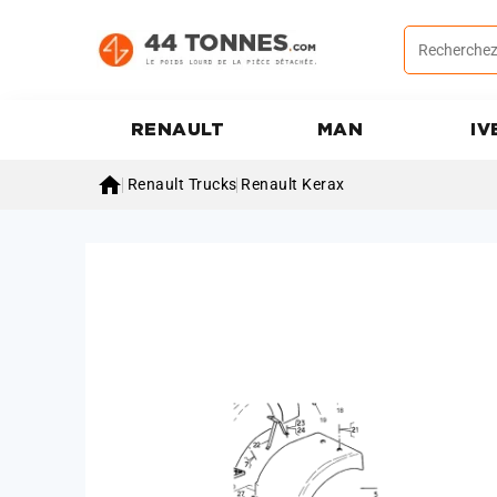
RENAULT
MAN
IV

Renault Trucks
Renault Kerax