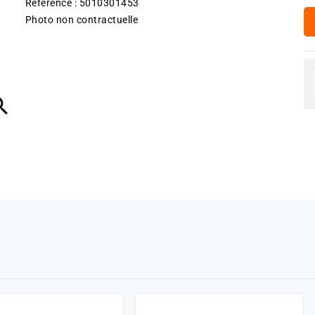
Référence : 5010301453
Photo non contractuelle
