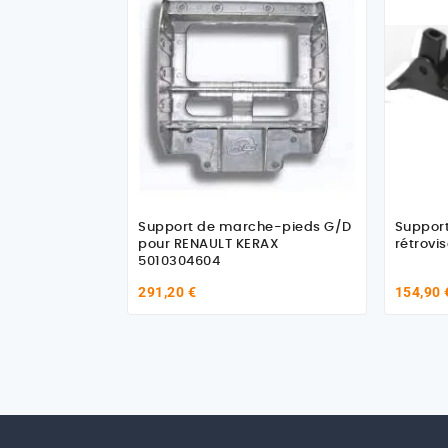
Support de marche-pieds G/D
Support
pour RENAULT KERAX
rétrovi
5010304604
291,20 €
154,90 