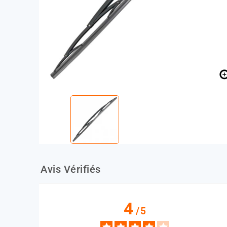
Avis Vérifiés
4
/
5