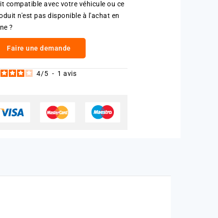
it compatible avec votre véhicule ou ce
oduit n'est pas disponible à l'achat en
gne ?
Faire une demande
4
/
5
-
1
avis