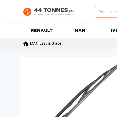
RENAULT
MAN
IV

MAN
Essuie Glace