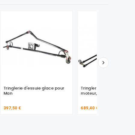

Tringlerie d'essuie glace pour
Tringlerie d'essuie glace, 
Man
moteur, pour Man 8126446
397,50 €
689,40 €