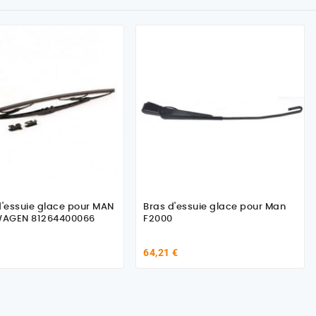
ssuie glace pour MAN
Bras d'essuie glace pour Man
AGEN 81264400066
F2000
64,21 €