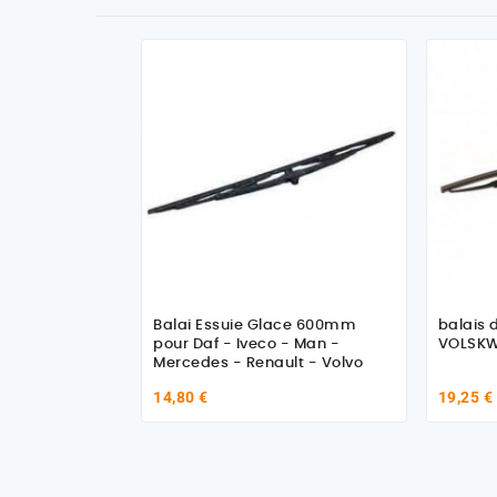
Balai Essuie Glace 600mm
balais d'e
pour Daf - Iveco - Man -
VOLSKW
Mercedes - Renault - Volvo
14,80 €
19,25 €