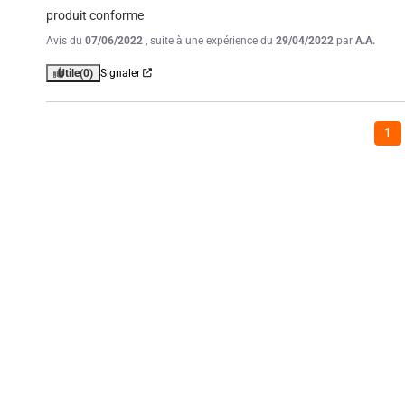
produit conforme
Avis du
07/06/2022
, suite à une expérience du
29/04/2022
par
A.A.
Utile
(0)
Signaler
1