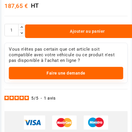
HT
187,65 €
Ajouter au panier
Vous n'êtes pas certain que cet article soit
compatible avec votre véhicule ou ce produit n'est
pas disponible à l'achat en ligne ?
Faire une demande
5
/
5
-
1
avis