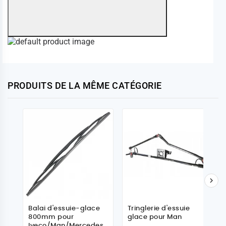
PRODUITS DE LA MÊME CATÉGORIE

Balai d'essuie-glace
Tringlerie d'essuie
800mm pour
glace pour Man
Iveco/Man/Mercedes