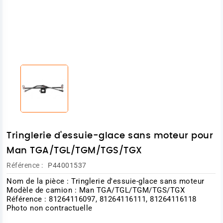
Tringlerie d'essuie-glace sans moteur pour
Man TGA/TGL/TGM/TGS/TGX
Référence :
P44001537
Nom de la pièce : Tringlerie d'essuie-glace sans moteur
Modèle de camion : Man TGA/TGL/TGM/TGS/TGX
Référence : 81264116097, 81264116111, 81264116118
Photo non contractuelle