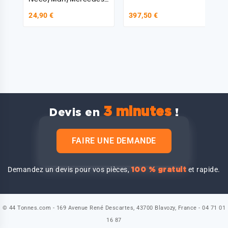
Benz
24,90 €
397,50 €
3 minutes
Devis en
!
FAIRE UNE DEMANDE
Demandez un devis pour vos pièces,
et rapide.
100 % gratuit
© 44 Tonnes.com - 169 Avenue René Descartes, 43700 Blavozy, France - 04 71 01
16 87