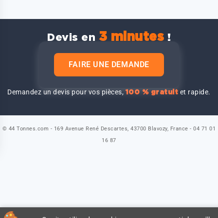
3 minutes
Devis en
!
FAIRE UNE DEMANDE
Demandez un devis pour vos pièces,
et rapide.
100 % gratuit
© 44 Tonnes.com - 169 Avenue René Descartes, 43700 Blavozy, France - 04 71 01
16 87