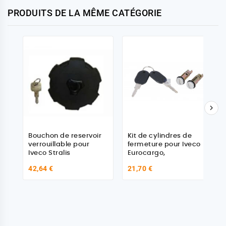
PRODUITS DE LA MÊME CATÉGORIE

Bouchon de reservoir
Kit de cylindres de
verrouillable pour
fermeture pour Iveco
Iveco Stralis
Eurocargo,
42,64 €
21,70 €