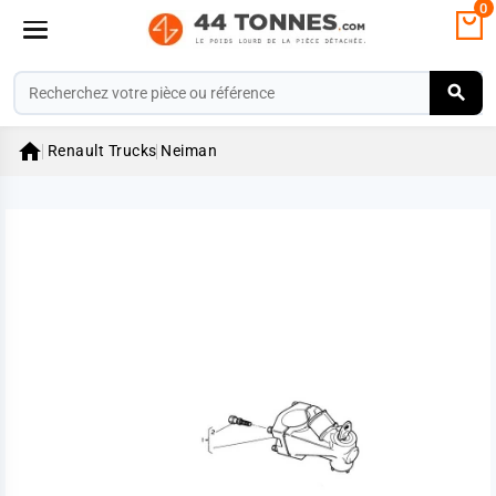
0

Renault Trucks
Neiman