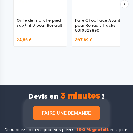

Grille de marche pied
Pare Choc Face Avant
sup/inf D pour Renault
pour Renault Trucks
5010623890
24,86 €
367,89 €
3 minutes
Devis en
!
FAIRE UNE DEMANDE
Demandez un devis pour vos pièces,
et rapide.
100 % gratuit