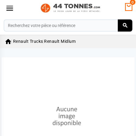
0

Renault Trucks
Renault Midlum