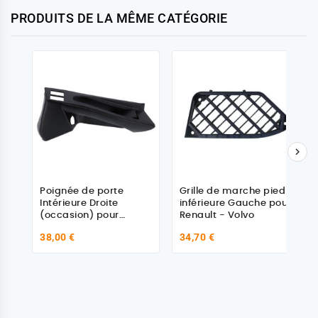
PRODUITS DE LA MÊME CATÉGORIE

Poignée de porte
Grille de marche pied
Intérieure Droite
inférieure Gauche pour
(occasion) pour
Renault - Volvo
Renault - Volvo - DAF
38,00 €
34,70 €