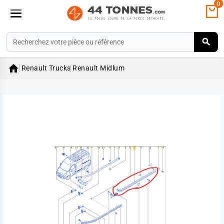
0

Renault Trucks
Renault Midlum