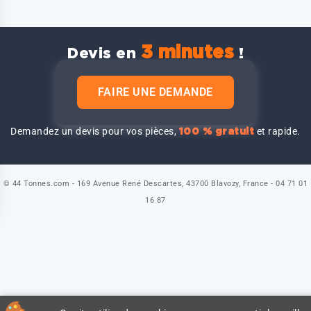
3 minutes
Devis en
!
FAIRE UNE DEMANDE
Demandez un devis pour vos pièces,
et rapide.
100 % gratuit
© 44 Tonnes.com - 169 Avenue René Descartes, 43700 Blavozy, France - 04 71 01
16 87