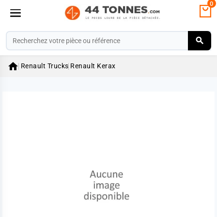
0

Renault Trucks
Renault Kerax