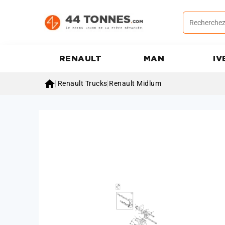
RENAULT
MAN
IV

Renault Trucks
Renault Midlum