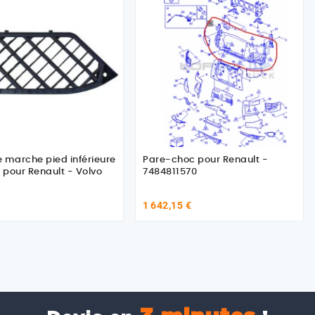
de marche pied inférieure
Pare-choc pour Renault -
pour Renault - Volvo
7484811570
1 642,15 €