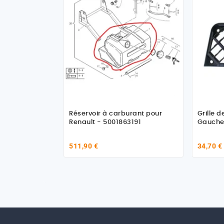
Réservoir à carburant pour
Grille 
Renault - 5001863191
Gauche 
511,90 €
34,70 €