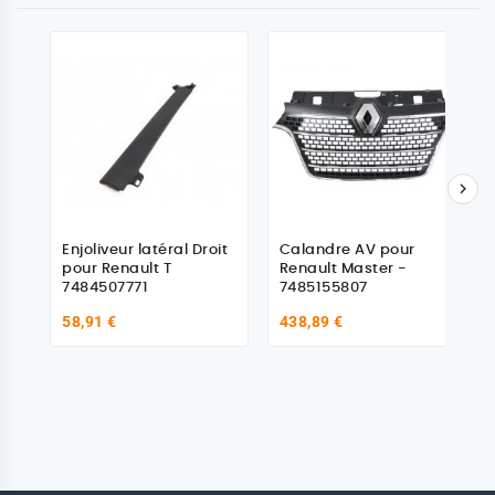

Enjoliveur latéral Droit
Calandre AV pour
pour Renault T
Renault Master -
7484507771
7485155807
58,91 €
438,89 €