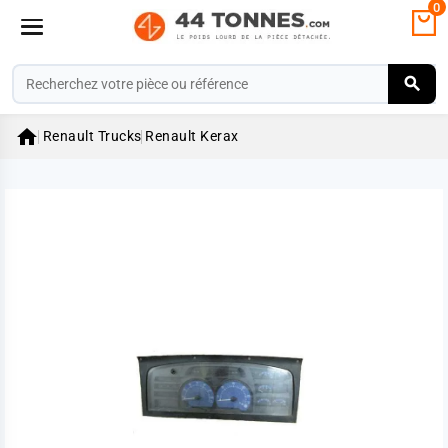
0

Renault Trucks
Renault Kerax