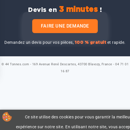
3 minutes
Devis en
!
FAIRE UNE DEMANDE
Demandez un devis pour vos pièces,
et rapide.
100 % gratuit
© 44 Tonnes.com - 169 Avenue René Descartes, 43700 Blavozy, France - 04 71 01
16 87
Ce site utilise des cookies pour vous garantir la meilleu
expérience sur notre site. En utilisant notre site, vous accep