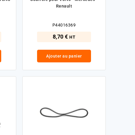
Renault
P44016369
8,70 €
HT
Ajouter au panier