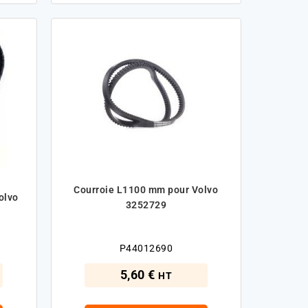
Courroie L1100 mm pour Volvo
olvo
3252729
P44012690
5,60 €
HT