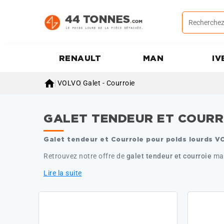
RENAULT
MAN
IV

VOLVO
Galet - Courroie
GALET TENDEUR ET COURR
Galet tendeur et Courroie pour poids lourds V
Retrouvez notre offre de
galet tendeur et courroie
mai
Lire la suite