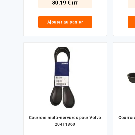
30,19 €
HT
Ajouter au panier
Courroie multi-nervures pour Volvo
Courroi
20411860