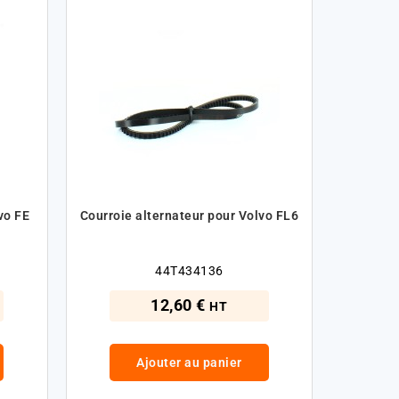
vo FE
Courroie alternateur pour Volvo FL6
44T434136
12,60 €
HT
Ajouter au panier