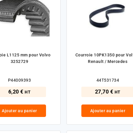
 pour Volvo
Courroie 10PK1350 pour Vol
3252729
Renault / Mercedes
P44009393
44T531734
6,20 €
27,70 €
HT
HT
Ajouter au panier
Ajouter au panier