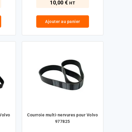
10,00 €
HT
Ajouter au panier
Volvo
Courroie multi-nervures pour Volvo
977825