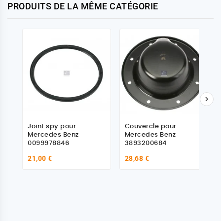
PRODUITS DE LA MÊME CATÉGORIE

Joint spy pour
Couvercle pour
Mercedes Benz
Mercedes Benz
0099978846
3893200684
21,00 €
28,68 €