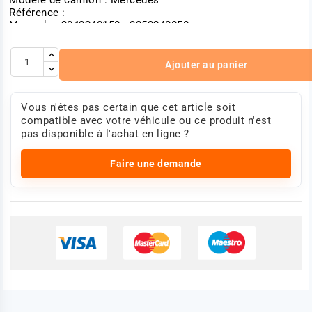
Référence :
Mercedes 3043240150 - 3353240050
Longueur [mm]: 42
Diamètre intérieur [mm]: 40
Diamètre total [mm]: 48
Ajouter au panier
Photo non contractuelle
Vous n'êtes pas certain que cet article soit
compatible avec votre véhicule ou ce produit n'est
pas disponible à l'achat en ligne ?
Faire une demande