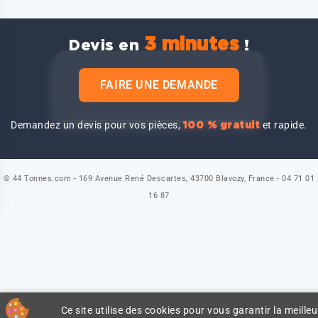
3 minutes
Devis en
!
FAIRE UNE DEMANDE
Demandez un devis pour vos pièces,
et rapide.
100 % gratuit
© 44 Tonnes.com - 169 Avenue René Descartes, 43700 Blavozy, France - 04 71 01
16 87
Ce site utilise des cookies pour vous garantir la meilleu