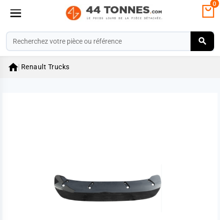
0

Renault Trucks