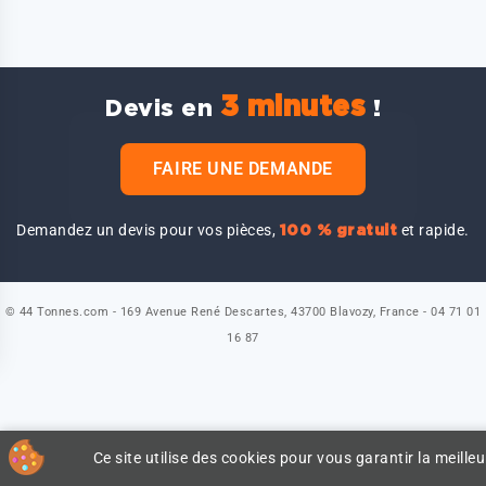
3 minutes
Devis en
!
FAIRE UNE DEMANDE
Demandez un devis pour vos pièces,
et rapide.
100 % gratuit
© 44 Tonnes.com - 169 Avenue René Descartes, 43700 Blavozy, France - 04 71 01
16 87
Ce site utilise des cookies pour vous garantir la meilleu