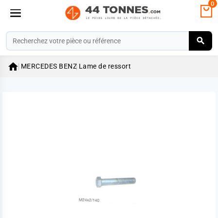
0

MERCEDES BENZ
Lame de ressort