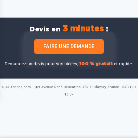
3 minutes
Devis en
!
FAIRE UNE DEMANDE
Demandez un devis pour vos pièces,
et rapide.
100 % gratuit
© 44 Tonnes.com - 169 Avenue René Descartes, 43700 Blavozy, France - 04 71 01
16 87