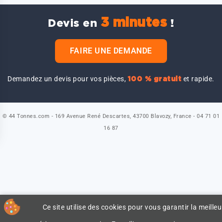
3 minutes
Devis en
!
FAIRE UNE DEMANDE
Demandez un devis pour vos pièces,
et rapide.
100 % gratuit
© 44 Tonnes.com - 169 Avenue René Descartes, 43700 Blavozy, France - 04 71 01
16 87
Ce site utilise des cookies pour vous garantir la meilleu