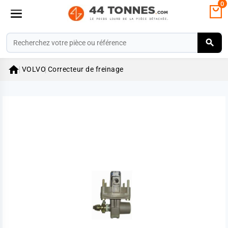
0

VOLVO
Correcteur de freinage