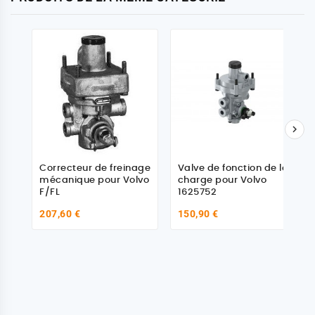

Correcteur de freinage
Valve de fonction de la
mécanique pour Volvo
charge pour Volvo
F/FL
1625752
207,60 €
150,90 €