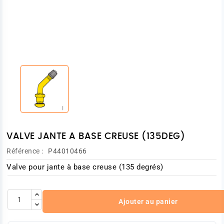
VALVE JANTE A BASE CREUSE (135DEG)
Référence :
P44010466
Valve pour jante à base creuse (135 degrés)
Ajouter au panier