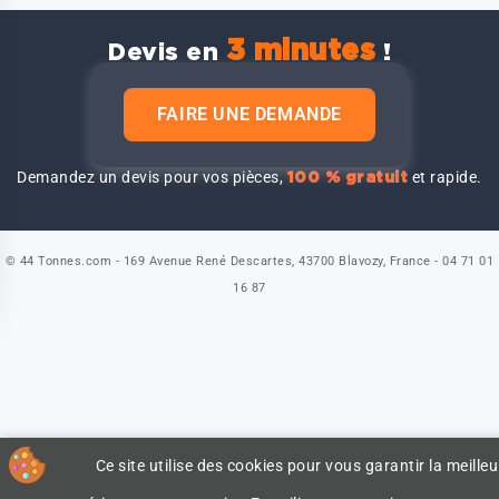
3 minutes
Devis en
!
FAIRE UNE DEMANDE
Demandez un devis pour vos pièces,
et rapide.
100 % gratuit
© 44 Tonnes.com - 169 Avenue René Descartes, 43700 Blavozy, France - 04 71 01
16 87
Ce site utilise des cookies pour vous garantir la meilleu