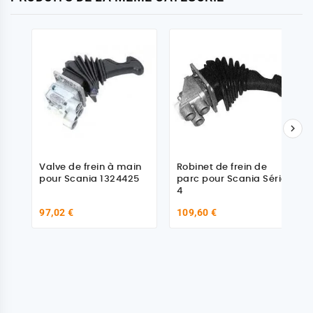

Valve de frein à main
Robinet de frein de
pour Scania 1324425
parc pour Scania Série
4
97,02 €
109,60 €