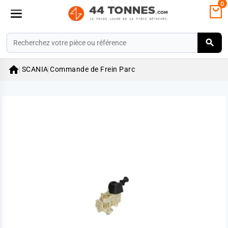
0

SCANIA
Commande de Frein Parc