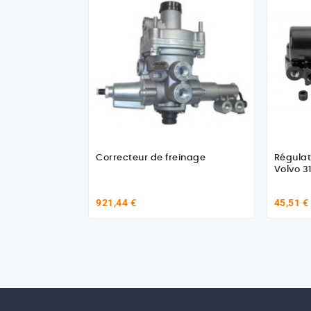
Correcteur de freinage
Régulat
Volvo 3
921,44 €
45,51 €