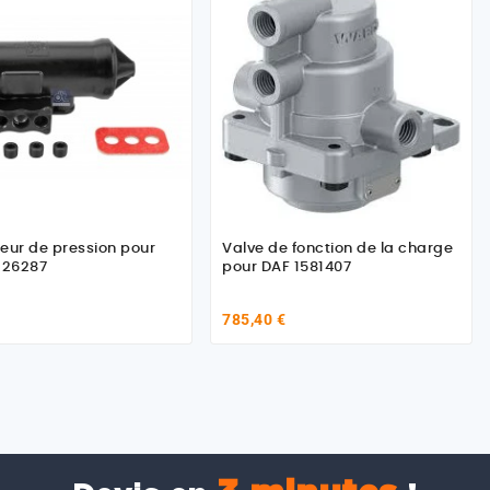
eur de pression pour
Valve de fonction de la charge
126287
pour DAF 1581407
785,40 €