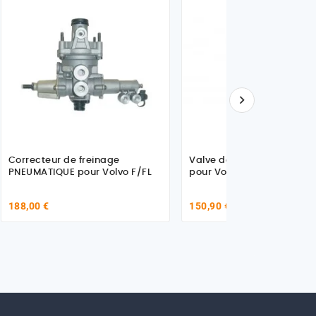

Correcteur de freinage
Valve de fonction de la c
PNEUMATIQUE pour Volvo F/FL
pour Volvo 1625752
188,00 €
150,90 €