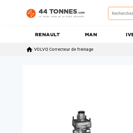
RENAULT
MAN
IV

VOLVO
Correcteur de freinage