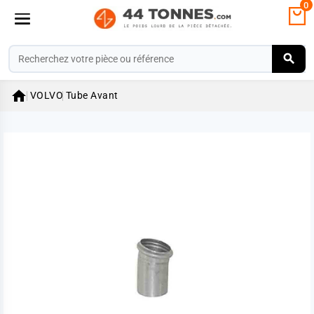
0

VOLVO
Tube Avant