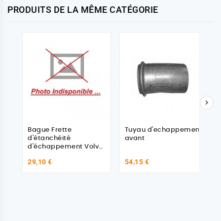
PRODUITS DE LA MÊME CATÉGORIE

Bague Frette
Tuyau d'echappement
d'étanchéité
avant
d'échappement Volvo
364726
29,10 €
54,15 €