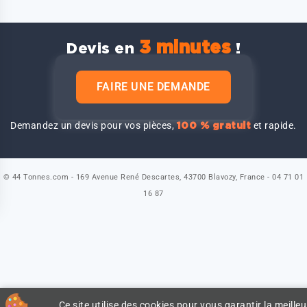
3 minutes
Devis en
!
FAIRE UNE DEMANDE
Demandez un devis pour vos pièces,
et rapide.
100 % gratuit
© 44 Tonnes.com - 169 Avenue René Descartes, 43700 Blavozy, France - 04 71 01
16 87
Ce site utilise des cookies pour vous garantir la meilleu