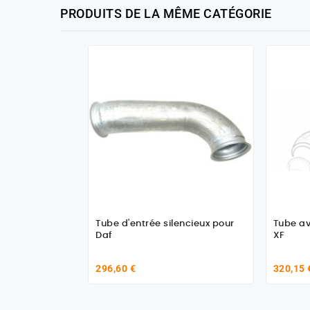
PRODUITS DE LA MÊME CATÉGORIE
Tube d'entrée silencieux pour
Tube av
Daf
XF
296,60 €
320,15 