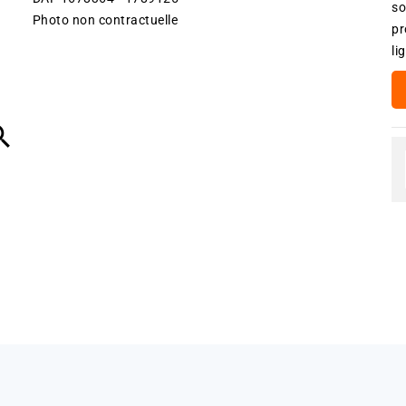
so
Photo non contractuelle
pr
li
