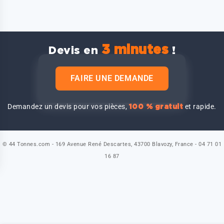
3 minutes
Devis en
!
FAIRE UNE DEMANDE
Demandez un devis pour vos pièces,
et rapide.
100 % gratuit
© 44 Tonnes.com - 169 Avenue René Descartes, 43700 Blavozy, France - 04 71 01
16 87