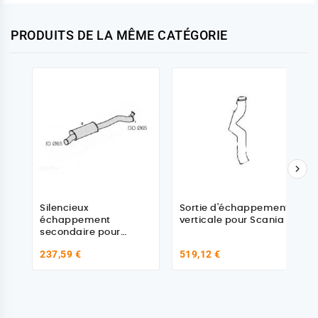
PRODUITS DE LA MÊME CATÉGORIE

Silencieux
Sortie d'échappement
échappement
verticale pour Scania
secondaire pour
Scania 1483281
237,59 €
519,12 €