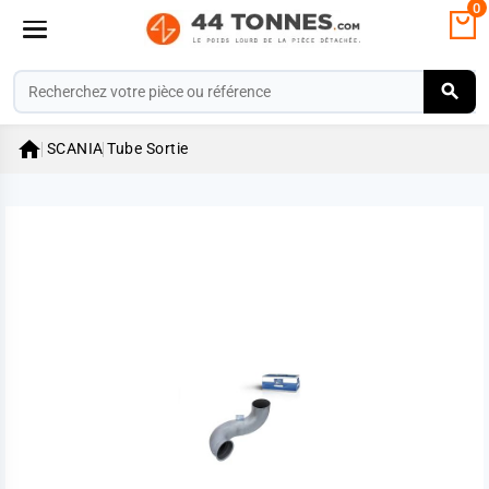
0

SCANIA
Tube Sortie