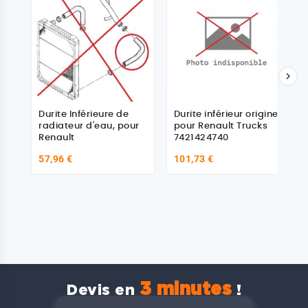

Durite Inférieure de
Durite inférieur origine
radiateur d'eau, pour
pour Renault Trucks
Renault
7421424740
57,96 €
101,73 €
3 minutes
Devis en
!