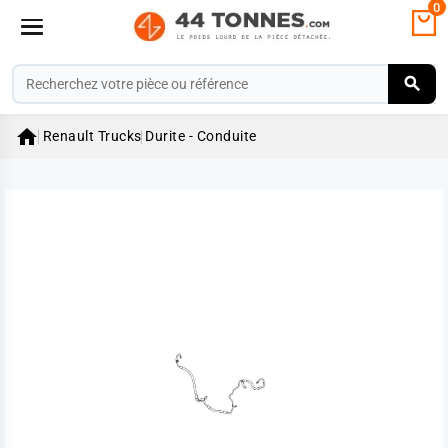
0

Renault Trucks
Durite - Conduite