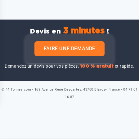
3 minutes
Devis en
!
FAIRE UNE DEMANDE
Demandez un devis pour vos pièces,
et rapide.
100 % gratuit
© 44 Tonnes.com - 169 Avenue René Descartes, 43700 Blavozy, France - 04 71 01
16 87