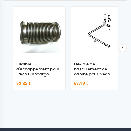

Flexible
Flexible de
d'échappement pour
basculement de
Iveco Eurocargo
cabine pour Iveco -
500300786
92,85 €
69,19 €