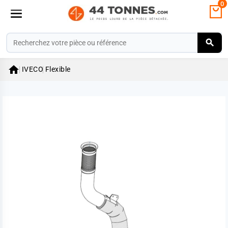
0

IVECO
Flexible